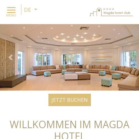
DE
MENU
Previous
Nex
JETZT BUCHEN
WILLKOMMEN IM MAGDA
HOTEL