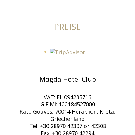
PREISE
Magda Hotel Club
VAT: EL 094235716
G.E.MI: 122184527000
Kato Gouves, 70014 Heraklion, Kreta,
Griechenland
Tel: +30 28970 42307 or 42308
Fax: +30 28970 42294