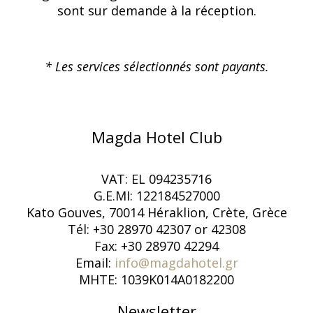
sont sur demande à la réception.
* Les services sélectionnés sont payants.
Magda Hotel Club
VAT: EL 094235716
G.E.MI: 122184527000
Kato Gouves, 70014 Héraklion, Crète, Grèce
Tél: +30 28970 42307 or 42308
Fax: +30 28970 42294
Email:
info@magdahotel.gr
MHTE: 1039K014A0182200
Newsletter