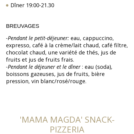
D
ner 19:00-21.30
î
BREUVAGES
-Pendant le petit-déjeuner:
eau, cappuccino,
expresso, café à la crème/lait chaud, café filtre,
chocolat chaud, une variété de thés, jus de
fruits et jus de fruits frais.
-Pendant le déjeuner et le dîner
: eau (soda),
boissons gazeuses, jus de fruits, bière
pression, vin blanc/rosé/rouge.
'MAMA MAGDA' SNACK-
PIZZERIA