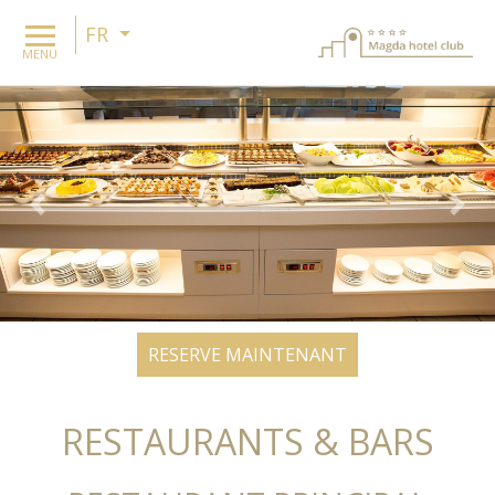
FR
MENU
Previous
Nex
RESERVE MAINTENANT
RESTAURANTS & BARS