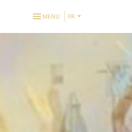
MENU
FR