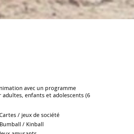
'animation avec un programme
r adultes, enfants et adolescents (6
Cartes / jeux de société
Bumball / Kinball
Jeux amusants