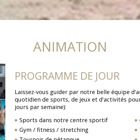
ANIMATION
PROGRAMME DE JOUR
Laissez-vous guider par notre belle équipe d
quotidien de sports, de jeux et d'activités pou
jours par semaine):
Sports dans notre centre sportif
Gym / fitness / stretching
Tournois de pétanque