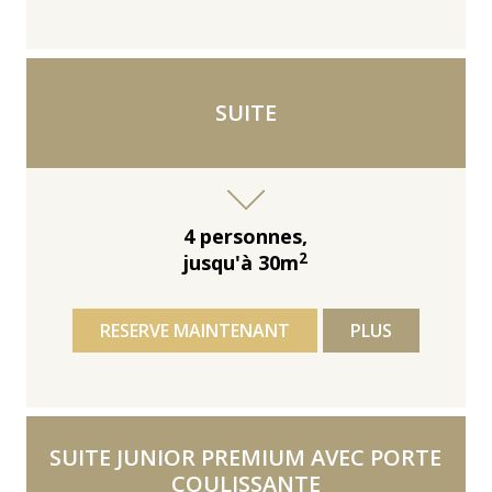
SUITE
4 personnes,
2
jusqu'à 30m
RESERVE MAINTENANT
PLUS
SUITE JUNIOR PREMIUM AVEC PORTE
COULISSANTE