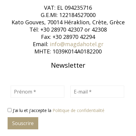
VAT: EL 094235716
G.E.MI: 122184527000
Kato Gouves, 70014 Héraklion, Crète, Grèce
Tél: +30 28970 42307 or 42308
Fax: +30 28970 42294
Email:
info@magdahotel.gr
MHTE: 1039K014A0182200
Newsletter
Prénom
E-mail
J'ai lu et j'accepte la
Politique de confidentialité
Souscrire