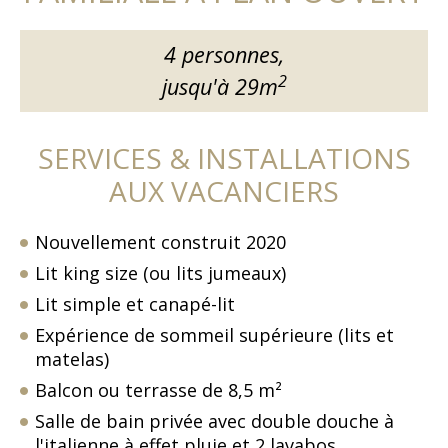
4 personnes,
2
jusqu'à 29m
SERVICES & INSTALLATIONS
AUX VACANCIERS
Nouvellement construit 2020
Lit king size (ou lits jumeaux)
Lit simple et canapé-lit
Expérience de sommeil supérieure (lits et
matelas)
Balcon ou terrasse de 8,5 m²
Salle de bain privée avec double douche à
l'italienne à effet pluie et 2 lavabos