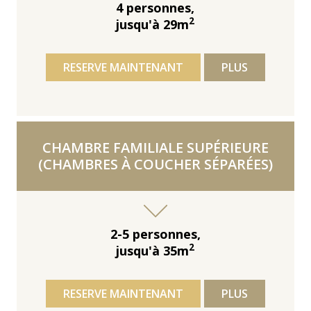
4 personnes,
2
jusqu'à 29m
RESERVE MAINTENANT
PLUS
CHAMBRE FAMILIALE SUPÉRIEURE
(CHAMBRES À COUCHER SÉPARÉES)
2-5 personnes,
2
jusqu'à 35m
RESERVE MAINTENANT
PLUS