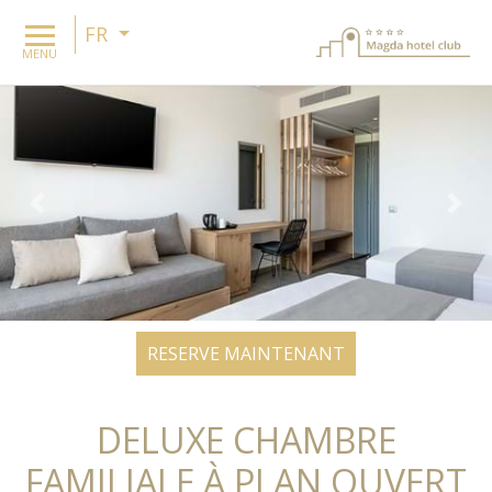
FR
MENU
Previous
Nex
RESERVE MAINTENANT
DELUXE CHAMBRE
FAMILIALE À PLAN OUVERT