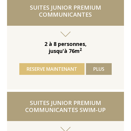
SUITES JUNIOR PREMIUM
COMMUNICANTES
2 à 8 personnes,
2
jusqu'à 76m
RESERVE MAINTENANT
PLUS
SUITES JUNIOR PREMIUM
COMMUNICANTES SWIM-UP