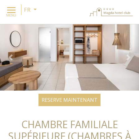
FR
MENU
Previous
Nex
RESERVE MAINTENANT
CHAMBRE FAMILIALE
SUPÉRIEURE (CHAMBRES À