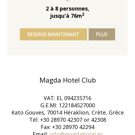
2 à 8 personnes,
2
jusqu'à 76m
RESERVE MAINTENANT
PLUS
Magda Hotel Club
VAT: EL 094235716
G.E.MI: 122184527000
Kato Gouves, 70014 Héraklion, Crète, Grèce
Tél: +30 28970 42307 or 42308
Fax: +30 28970 42294
Email:
info@magdahotel.gr