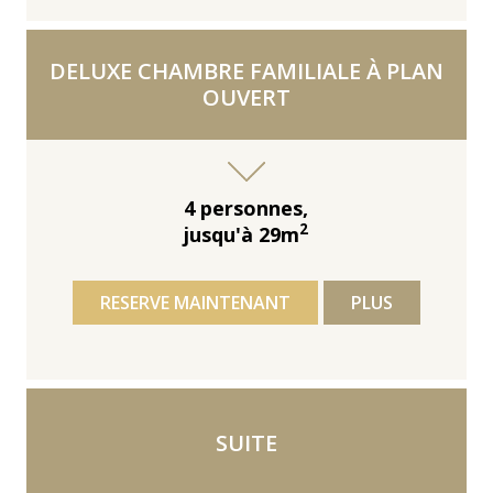
DELUXE CHAMBRE FAMILIALE À PLAN
OUVERT
4 personnes,
2
jusqu'à 29m
RESERVE MAINTENANT
PLUS
SUITE