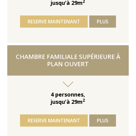
2
jusqu'à 29m
RESERVE MAINTENANT
PLUS
CHAMBRE FAMILIALE SUPÉRIEURE À
PLAN OUVERT
4 personnes,
2
jusqu'à 29m
RESERVE MAINTENANT
PLUS